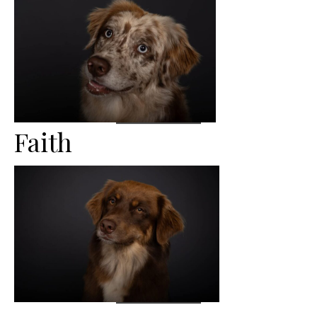
Faith